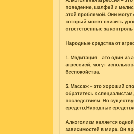
Алкогольная агрессия – эт
поведение, шалфей и мелисс
этой проблемой. Они могут 
который может снизить уров
ответственные за контроль 
Народные средства от агре
1. Медитация – это один из
агрессией, могут использов
беспокойства.
5. Массаж – это хороший спо
обратитесь к специалистам,
последствиям. Но существу
средств,Народные средства
Алкоголизм является одной
зависимостей в мире. Он вр