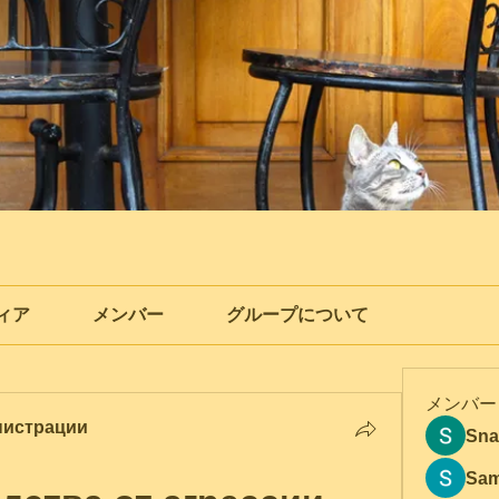
ィア
メンバー
グループについて
メンバー
нистрации
Sna
Sam