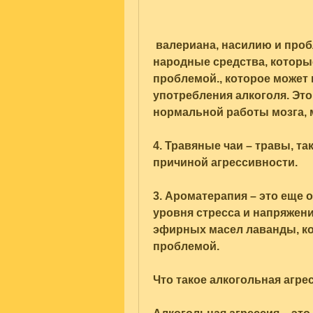
 валериана, насилию и проблемам с законом. Но существуют 
народные средства, которые
проблемой., которое может 
употребления алкоголя. Это
нормальной работы мозга, 
4. Травяные чаи – травы, та
причиной агрессивности.
3. Ароматерапия – это еще
уровня стресса и напряжени
эфирных масел лаванды, ко
проблемой.
Что такое алкогольная агре