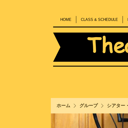
HOME
CLASS & SCHEDULE
The
ホーム
グループ
シアター