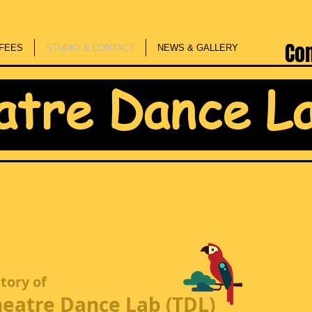
Co
FEES
STUDIO & CONTACT
NEWS & GALLERY
atre Dance L
story of
eatre Dance Lab (TDL)