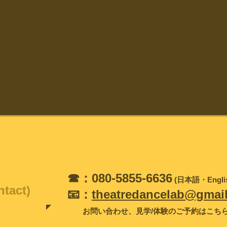
☎︎：080-5855-6636
(日本語・Englis
tact)
📧：
theatredancelab@gmai
お問い合わせ、見学/体験のご予約はこち