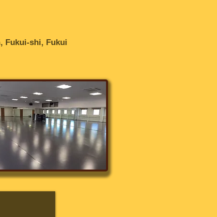
１
 Fukui-shi, Fukui