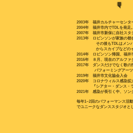
2003年 福井カルチャーセン
2004年 福井市内でTDLを発足
2007年 福井市新保に自社ス
2013年 ロビンソンが家族の
その後もTDLはメンバー達
からスカイプなどのインタ
2014年 ロビンソン帰国、福井
2016年 ８月、現在のアルフ
2017年 ダンスだけでなく歌
パフォーミングアーツ
2019年 福井市文化協会入会
2020年 コロナウィルス感染
『シアター・ダンス・ラボ１
2021年 感染が長引く中、ソ
毎年1~2回のパフォーマンス活
でユニークなダンススタジオと