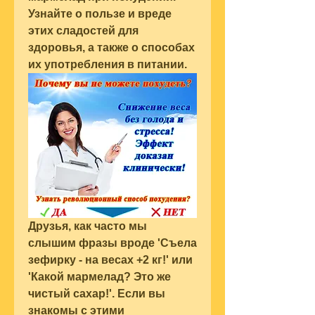
Узнайте о пользе и вреде 
этих сладостей для 
здоровья, а также о способах 
их употребления в питании.
Друзья, как часто мы 
слышим фразы вроде 'Съела 
зефирку - на весах +2 кг!' или 
'Какой мармелад? Это же 
чистый сахар!'. Если вы 
знакомы с этими 