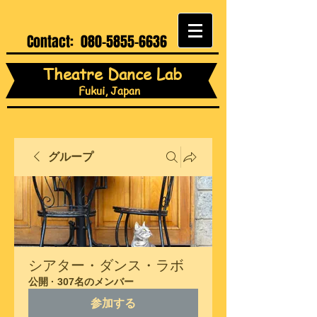
Contact:
080-5855-6636
Theatre Dance Lab
Fukui, Japan
グループ
シアター・ダンス・ラボ
公開
·
307名のメンバー
参加する