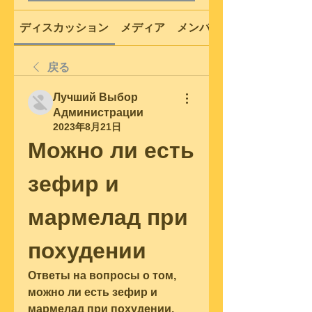
ディスカッション
メディア
メンバー
戻る
Лучший Выбор
Администрации
2023年8月21日
Можно ли есть 
зефир и 
мармелад при 
похудении
Ответы на вопросы о том, 
можно ли есть зефир и 
мармелад при похудении. 