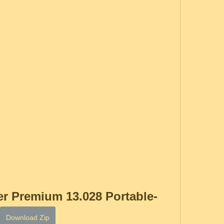
 Premium 13.028 Portable-
Download Zip