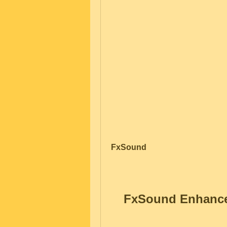
FxSound
FxSound Enhancer