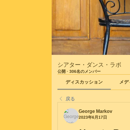
シアター・ダンス・ラボ
公開
·
306名のメンバー
ディスカッション
メデ
戻る
George Markov
2023年6月17日