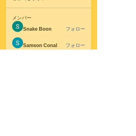
メンバー
Snake Boon
フォロー
Samson Conal
フォロー
steve warner
フォロー
Wright Price
フォロー
Elena Meer
フォロー
すべてのメンバーを表示（305
名）