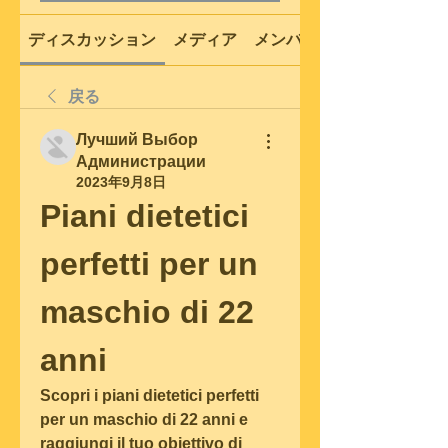
ディスカッション
メディア
メンバー
戻る
Лучший Выбор
Администрации
2023年9月8日
Piani dietetici 
perfetti per un 
maschio di 22 
anni
Scopri i piani dietetici perfetti 
per un maschio di 22 anni e 
raggiungi il tuo obiettivo di 