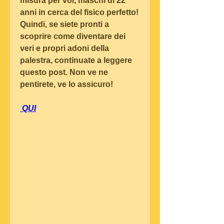
misura per voi, maschi di 22 
anni in cerca del fisico perfetto! 
Quindi, se siete pronti a 
scoprire come diventare dei 
veri e propri adoni della 
palestra, continuate a leggere 
questo post. Non ve ne 
pentirete, ve lo assicuro!
 QUI