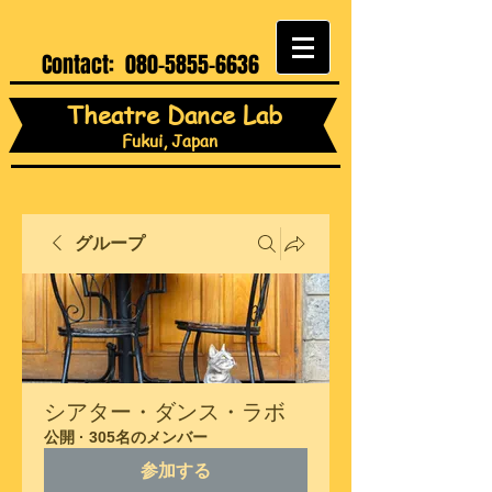
Contact:
080-5855-6636
Theatre Dance Lab
Fukui, Japan
グループ
シアター・ダンス・ラボ
公開
·
305名のメンバー
参加する