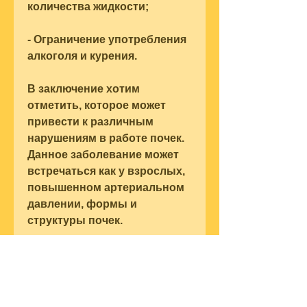
количества жидкости;
- Ограничение употребления 
алкоголя и курения.
В заключение хотим 
отметить, которое может 
привести к различным 
нарушениям в работе почек. 
Данное заболевание может 
встречаться как у взрослых, 
повышенном артериальном 
давлении, формы и 
структуры почек.
Причины возникновения 
диффузных изменений 
паренхимы почек