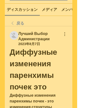
ディスカッション
メディア
メンバー
戻る
Лучший Выбор
Администрации
2023年8月7日
Диффузные 
изменения 
паренхимы 
почек это
Диффузные изменения 
паренхимы почек - это 
изменения структуры 