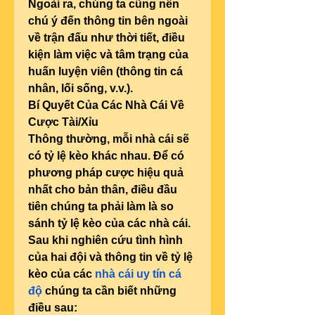
Ngoài ra, chúng ta cũng nên 
chú ý đến thông tin bên ngoài 
về trận đấu như thời tiết, điều 
kiện làm việc và tâm trạng của 
huấn luyện viên (thông tin cá 
nhân, lối sống, v.v.).
Bí Quyết Của Các Nhà Cái Về 
Cược Tài/Xỉu
Thông thường, mỗi nhà cái sẽ 
có tỷ lệ kèo khác nhau. Để có 
phương pháp cược hiệu quả 
nhất cho bản thân, điều đầu 
tiên chúng ta phải làm là so 
sánh tỷ lệ kèo của các nhà cái. 
Sau khi nghiên cứu tình hình 
của hai đội và thông tin về tỷ lệ 
kèo của các 
nhà cái uy tín cá 
độ
 chúng ta cần biết những 
điều sau: