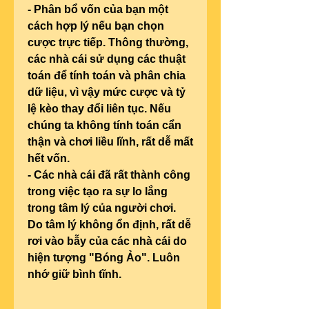
- Phân bổ vốn của bạn một 
cách hợp lý nếu bạn chọn 
cược trực tiếp. Thông thường, 
các nhà cái sử dụng các thuật 
toán để tính toán và phân chia 
dữ liệu, vì vậy mức cược và tỷ 
lệ kèo thay đổi liên tục. Nếu 
chúng ta không tính toán cẩn 
thận và chơi liều lĩnh, rất dễ mất 
hết vốn.
- Các nhà cái đã rất thành công 
trong việc tạo ra sự lo lắng 
trong tâm lý của người chơi. 
Do tâm lý không ổn định, rất dễ 
rơi vào bẫy của các nhà cái do 
hiện tượng "Bóng Ảo". Luôn 
nhớ giữ bình tĩnh.