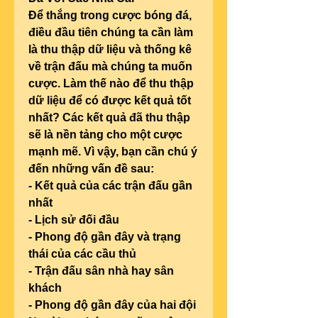
Để thắng trong cược bóng đá, 
điều đầu tiên chúng ta cần làm 
là thu thập dữ liệu và thống kê 
về trận đấu mà chúng ta muốn 
cược. Làm thế nào để thu thập 
dữ liệu để có được kết quả tốt 
nhất? Các kết quả đã thu thập 
sẽ là nền tảng cho một cược 
mạnh mẽ. Vì vậy, bạn cần chú ý 
đến những vấn đề sau:
- Kết quả của các trận đấu gần 
nhất
- Lịch sử đối đầu
- Phong độ gần đây và trạng 
thái của các cầu thủ
- Trận đấu sân nhà hay sân 
khách
- Phong độ gần đây của hai đội