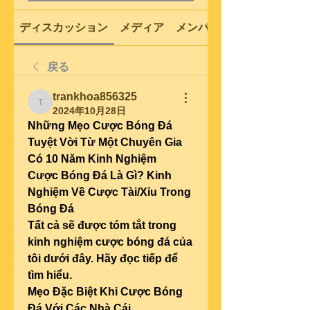
ディスカッション
メディア
メンバー
戻る
trankhoa856325
trankhoa856325
2024年10月28日
Những Mẹo Cược Bóng Đá 
Tuyệt Vời Từ Một Chuyên Gia 
Có 10 Năm Kinh Nghiệm
Cược Bóng Đá Là Gì? Kinh 
Nghiệm Về Cược Tài/Xỉu Trong 
Bóng Đá
Tất cả sẽ được tóm tắt trong 
kinh nghiệm cược bóng đá của 
tôi dưới đây. Hãy đọc tiếp để 
tìm hiểu.
Mẹo Đặc Biệt Khi Cược Bóng 
Đá Với Các Nhà Cái