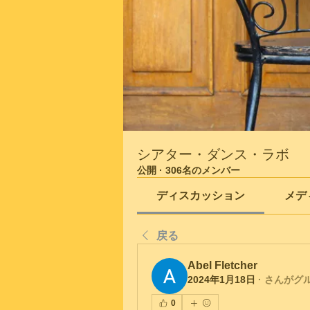
シアター・ダンス・ラボ
公開
·
306名のメンバー
ディスカッション
メデ
戻る
Abel Fletcher
2024年1月18日
·
さんがグ
0