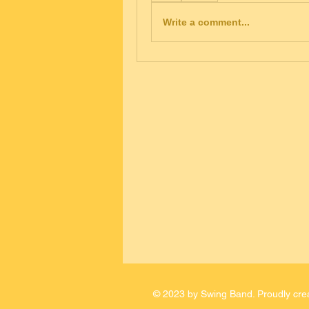
Write a comment...
© 2023 by Swing Band. Proudly cre