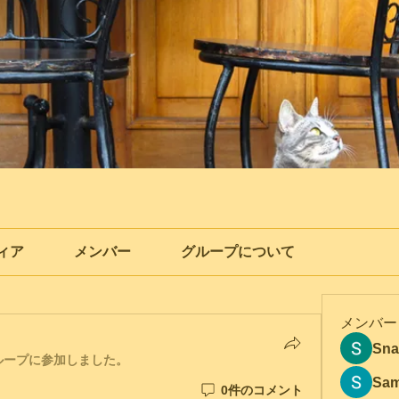
ィア
メンバー
グループについて
メンバー
Sna
ループに参加しました。
Sam
0件のコメント