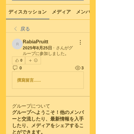
ディスカッション
メディア
メンバー
戻る
RabiaPruitt
RabiaPruitt
2025年8月25日
·
さんがグ
ループに参加しました。
0
0
3
撰寫留言......
グループについて
グループへようこそ！他のメンバ
ーと交流したり、最新情報を入手
したり、メディアをシェアするこ
とができます。