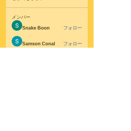
メンバー
Snake Boon
フォロー
Samson Conal
フォロー
steve warner
フォロー
Wright Price
フォロー
Elena Meer
フォロー
すべてのメンバーを表示（305
名）