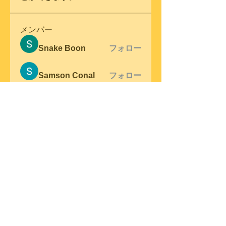
メンバー
Snake Boon
フォロー
Samson Conal
フォロー
steve warner
フォロー
Wright Price
フォロー
Elena Meer
フォロー
すべてのメンバーを表示（306
名）