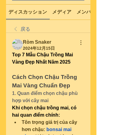
ディスカッション
メディア
メンバー
戻る
Ròm Snaker
2024年12月15日
Top 7 Mẫu Chậu Trồng Mai 
Vàng Đẹp Nhất Năm 2025
Cách Chọn Chậu Trồng 
Mai Vàng Chuẩn Đẹp
1. Quan điểm chọn chậu phù 
hợp với cây mai
Khi chọn chậu trồng mai, có 
hai quan điểm chính:
Tôn trọng giá trị của cây 
hơn chậu: 
bonsai mai 