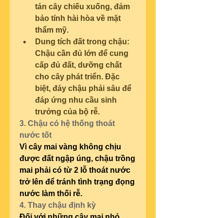
tán cây chiếu xuống, đảm 
bảo tính hài hòa về mặt 
thẩm mỹ.
Dung tích đất trong chậu: 
Chậu cần đủ lớn để cung 
cấp đủ đất, dưỡng chất 
cho cây phát triển. Đặc 
biệt, đáy chậu phải sâu để 
đáp ứng nhu cầu sinh 
trưởng của bộ rễ.
3. Chậu có hệ thống thoát 
nước tốt
Vì cây mai vàng không chịu 
được đất ngập úng, chậu trồng 
mai phải có từ 2 lỗ thoát nước 
trở lên để tránh tình trạng đọng 
nước làm thối rễ.
4. Thay chậu định kỳ
Đối với những cây mai nhỏ, 