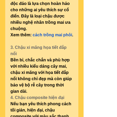
độc đáo là lựa chọn hoàn hảo 
cho những ai yêu thích sự cổ 
điển. Đây là loại chậu được 
nhiều nghệ nhân trồng mai ưa 
chuộng.
Xem thêm: 
cách trồng mai phôi
.
3. Chậu xi măng họa tiết đắp 
nổi
Bền bỉ, chắc chắn và phù hợp 
với nhiều kiểu dáng cây mai, 
chậu xi măng với họa tiết đắp 
nổi không chỉ đẹp mà còn giúp 
bảo vệ bộ rễ cây trong thời 
gian dài.
4. Chậu composite hiện đại
Nếu bạn yêu thích phong cách 
tối giản, hiện đại, chậu 
composite với màu sắc thanh 