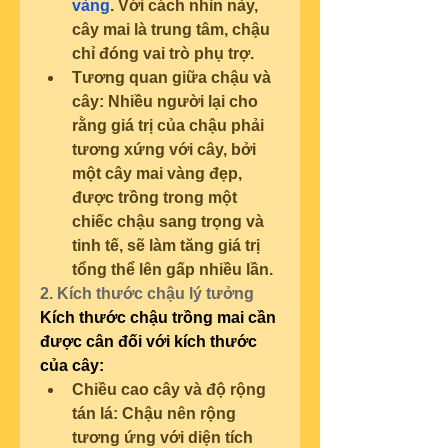
vàng
. Với cách nhìn này, 
cây mai là trung tâm, chậu 
chỉ đóng vai trò phụ trợ.
Tương quan giữa chậu và 
cây: Nhiều người lại cho 
rằng giá trị của chậu phải 
tương xứng với cây, bởi 
một cây mai vàng đẹp, 
được trồng trong một 
chiếc chậu sang trọng và 
tinh tế, sẽ làm tăng giá trị 
tổng thể lên gấp nhiều lần.
2. Kích thước chậu lý tưởng
Kích thước chậu trồng mai cần 
được cân đối với kích thước 
của cây:
Chiều cao cây và độ rộng 
tán lá: Chậu nên rộng 
tương ứng với diện tích 