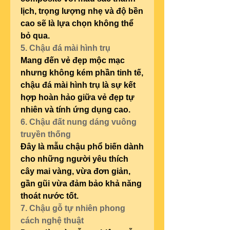
lịch, trọng lượng nhẹ và độ bền 
cao sẽ là lựa chọn không thể 
bỏ qua.
5. Chậu đá mài hình trụ
Mang đến vẻ đẹp mộc mạc 
nhưng không kém phần tinh tế, 
chậu đá mài hình trụ là sự kết 
hợp hoàn hảo giữa vẻ đẹp tự 
nhiên và tính ứng dụng cao.
6. Chậu đất nung dáng vuông 
truyền thống
Đây là mẫu chậu phổ biến dành 
cho những người yêu thích 
cây mai vàng, vừa đơn giản, 
gần gũi vừa đảm bảo khả năng 
thoát nước tốt.
7. Chậu gỗ tự nhiên phong 
cách nghệ thuật