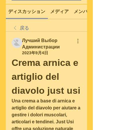
ディスカッション
メディア
メンバー
戻る
Лучший Выбор
Администрации
2023年9月4日
Crema arnica e 
artiglio del 
diavolo just usi
Una crema a base di arnica e 
artiglio del diavolo per aiutare a 
gestire i dolori muscolari, 
articolari e tendinei. Just Usi 
offre una soluzione naturale 