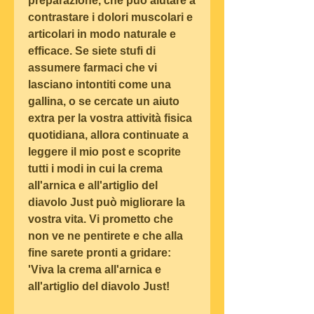
preparazione, che può aiutare a 
contrastare i dolori muscolari e 
articolari in modo naturale e 
efficace. Se siete stufi di 
assumere farmaci che vi 
lasciano intontiti come una 
gallina, o se cercate un aiuto 
extra per la vostra attività fisica 
quotidiana, allora continuate a 
leggere il mio post e scoprite 
tutti i modi in cui la crema 
all'arnica e all'artiglio del 
diavolo Just può migliorare la 
vostra vita. Vi prometto che 
non ve ne pentirete e che alla 
fine sarete pronti a gridare: 
'Viva la crema all'arnica e 
all'artiglio del diavolo Just!