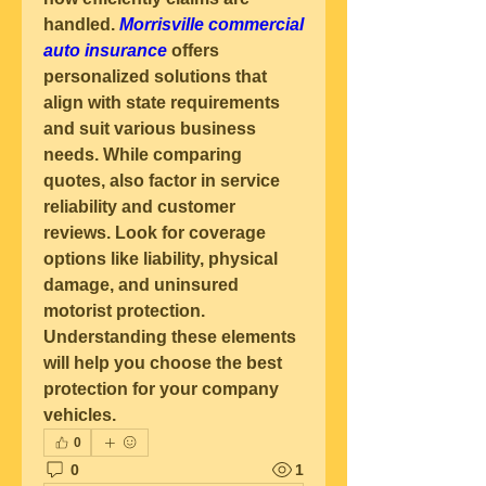
handled. 
Morrisville commercial 
auto insurance
 offers 
personalized solutions that 
align with state requirements 
and suit various business 
needs. While comparing 
quotes, also factor in service 
reliability and customer 
reviews. Look for coverage 
options like liability, physical 
damage, and uninsured 
motorist protection. 
Understanding these elements 
will help you choose the best 
protection for your company 
vehicles.
0
0
1