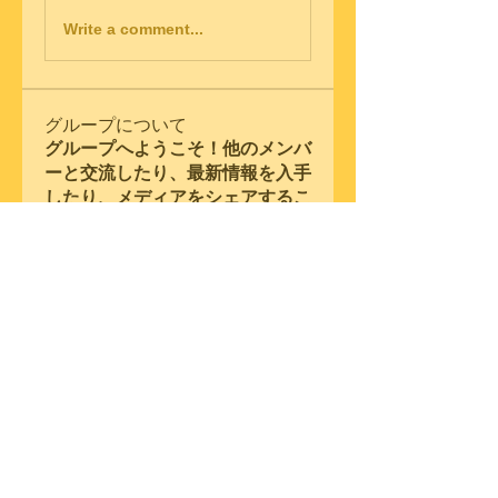
Write a comment...
グループについて
グループへようこそ！他のメンバ
ーと交流したり、最新情報を入手
したり、メディアをシェアするこ
とができます。
メンバー
Snake Boon
フォロー
Samson Conal
フォロー
steve warner
フォロー