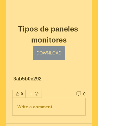
Tipos de paneles 
monitores
DOWNLOAD
 3ab5b0c292
0
0
Write a comment...
グループについて