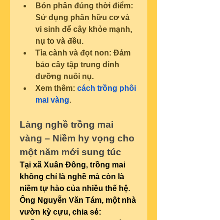
Bón phân đúng thời điểm: 
Sử dụng phân hữu cơ và 
vi sinh để cây khỏe mạnh, 
nụ to và đều.
Tỉa cành và đọt non: Đảm 
bảo cây tập trung dinh 
dưỡng nuôi nụ.
Xem thêm: 
cách trồng phôi 
mai vàng
.
Làng nghề trồng mai 
vàng – Niềm hy vọng cho 
một năm mới sung túc
Tại xã Xuân Đông, trồng mai 
không chỉ là nghề mà còn là 
niềm tự hào của nhiều thế hệ. 
Ông Nguyễn Văn Tám, một nhà 
vườn kỳ cựu, chia sẻ: