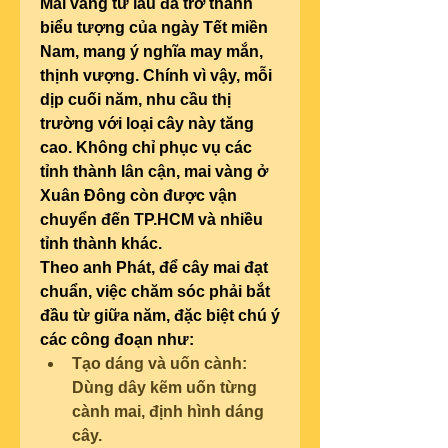
Mai vàng từ lâu đã trở thành 
biểu tượng của ngày Tết miền 
Nam, mang ý nghĩa may mắn, 
thịnh vượng. Chính vì vậy, mỗi 
dịp cuối năm, nhu cầu thị 
trường với loại cây này tăng 
cao. Không chỉ phục vụ các 
tỉnh thành lân cận, mai vàng ở 
Xuân Đông còn được vận 
chuyển đến TP.HCM và nhiều 
tỉnh thành khác.
Theo anh Phát, để cây mai đạt 
chuẩn, việc chăm sóc phải bắt 
đầu từ giữa năm, đặc biệt chú ý 
các công đoạn như:
Tạo dáng và uốn cành: 
Dùng dây kẽm uốn từng 
cành mai, định hình dáng 
cây.