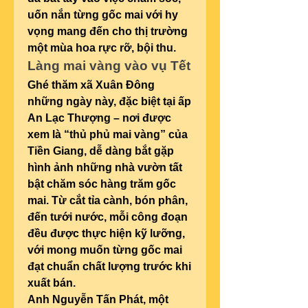
uốn nắn từng gốc mai với hy 
vọng mang đến cho thị trường 
một mùa hoa rực rỡ, bội thu.
Làng mai vàng vào vụ Tết
Ghé thăm xã Xuân Đông 
những ngày này, đặc biệt tại ấp 
An Lạc Thượng – nơi được 
xem là “thủ phủ mai vàng” của 
Tiền Giang, dễ dàng bắt gặp 
hình ảnh những nhà vườn tất 
bật chăm sóc hàng trăm gốc 
mai. Từ cắt tỉa cành, bón phân, 
đến tưới nước, mỗi công đoạn 
đều được thực hiện kỹ lưỡng, 
với mong muốn từng gốc mai 
đạt chuẩn chất lượng trước khi 
xuất bán.
Anh Nguyễn Tấn Phát, một 