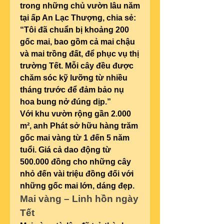
trong những chủ vườn lâu năm 
tại ấp An Lạc Thượng, chia sẻ:
“Tôi đã chuẩn bị khoảng 200 
gốc mai, bao gồm cả mai chậu 
và mai trồng đất, để phục vụ thị 
trường Tết. Mỗi cây đều được 
chăm sóc kỹ lưỡng từ nhiều 
tháng trước để đảm bảo nụ 
hoa bung nở đúng dịp.”
Với khu vườn rộng gần 2.000 
m², anh Phát sở hữu hàng trăm 
gốc mai vàng từ 1 đến 5 năm 
tuổi. Giá cả dao động từ 
500.000 đồng cho những cây 
nhỏ đến vài triệu đồng đối với 
những gốc mai lớn, dáng đẹp.
Mai vàng – Linh hồn ngày 
Tết