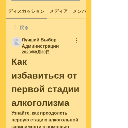
ディスカッション
メディア
メンバー
戻る
Лучший Выбор
Администрации
2023年8月30日
Как 
избавиться от 
первой стадии 
алкоголизма
Узнайте, как преодолеть 
первую стадию алкогольной 
зависимости с помощью 