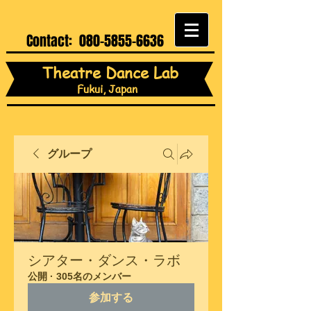
Contact:
080-5855-6636
Theatre Dance Lab
Fukui, Japan
グループ
シアター・ダンス・ラボ
公開
·
305名のメンバー
参加する