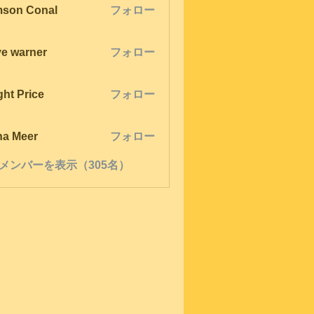
son Conal
フォロー
ve warner
フォロー
ght Price
フォロー
na Meer
フォロー
メンバーを表示（305名）