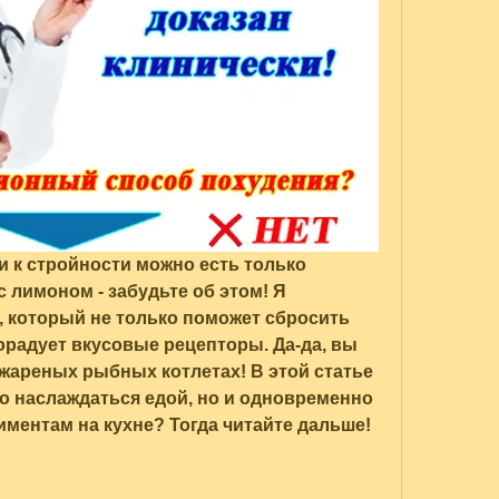
и к стройности можно есть только 
с лимоном - забудьте об этом! Я 
, который не только поможет сбросить 
радует вкусовые рецепторы. Да-да, вы 
жареных рыбных котлетах! В этой статье 
ко наслаждаться едой, но и одновременно 
риментам на кухне? Тогда читайте дальше!