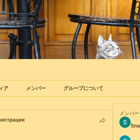
ィア
メンバー
グループについて
メンバー
нистрации
Sna