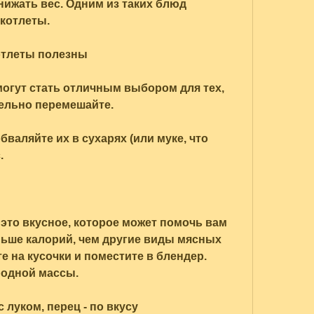
нижать вес. Одним из таких блюд 
котлеты. 
отлеты полезны
гут стать отличным выбором для тех, 
тельно перемешайте. 
валяйте их в сухарях (или муке, что 
. 
то вкусное, которое может помочь вам 
ьше калорий, чем другие виды мясных 
те на кусочки и поместите в блендер. 
одной массы. 
луком, перец - по вкусу 