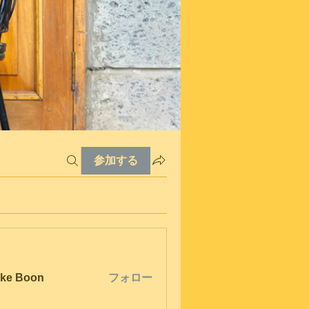
参加する
ke Boon
フォロー