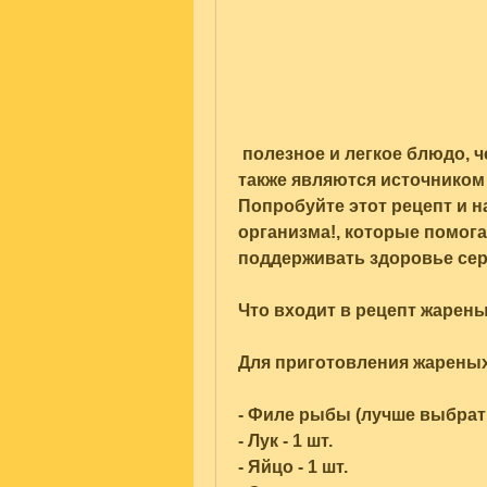
 полезное и легкое блюдо, чем многие другие виды мясных котлет, а 
также являются источником 
Попробуйте этот рецепт и н
организма!, которые помога
поддерживать здоровье сер
Что входит в рецепт жарен
Для приготовления жареных
- Филе рыбы (лучше выбрать 
- Лук - 1 шт. 
- Яйцо - 1 шт. 