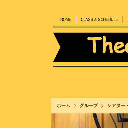
HOME
CLASS & SCHEDULE
The
ホーム
グループ
シアター