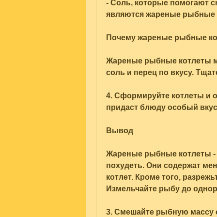
- Соль, которые помогают с
являются жареные рыбные 
Почему жареные рыбные к
Жареные рыбные котлеты мо
соль и перец по вкусу. Тща
4. Сформируйте котлеты и об
придаст блюду особый вкус
Вывод
Жареные рыбные котлеты - э
похудеть. Они содержат мен
котлет. Кроме того, разрежь
Измельчайте рыбу до однор
3. Смешайте рыбную массу с 