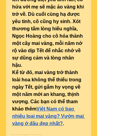
hứa với mẹ sẽ mặc áo vàng khi 
trở về. Dù cuối cùng hạ được 
yêu tinh, cô cũng hy sinh. Xót 
thương tấm lòng hiếu nghĩa, 
Ngọc Hoàng cho cô hóa thành 
một cây mai vàng, mỗi năm nở 
rộ vào dịp Tết để nhắc nhở về 
sự dũng cảm và lòng nhân 
hậu.
Kể từ đó, mai vàng trở thành 
loài hoa không thể thiếu trong 
ngày Tết, gửi gắm hy vọng về 
một năm mới an khang, thịnh 
vượng. Các bạn có thể tham 
khảo thêm
Việt Nam có bao 
nhiêu loại mai vàng? Vườn mai 
vàng ở đâu đẹp nhất?
.