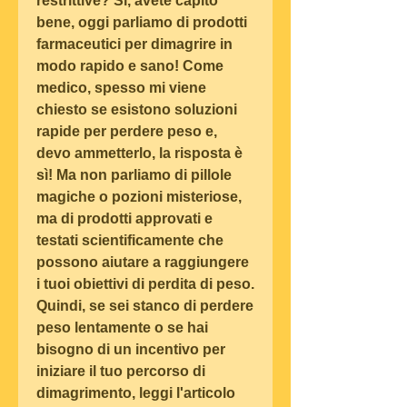
restrittive? Sì, avete capito 
bene, oggi parliamo di prodotti 
farmaceutici per dimagrire in 
modo rapido e sano! Come 
medico, spesso mi viene 
chiesto se esistono soluzioni 
rapide per perdere peso e, 
devo ammetterlo, la risposta è 
sì! Ma non parliamo di pillole 
magiche o pozioni misteriose, 
ma di prodotti approvati e 
testati scientificamente che 
possono aiutare a raggiungere 
i tuoi obiettivi di perdita di peso. 
Quindi, se sei stanco di perdere 
peso lentamente o se hai 
bisogno di un incentivo per 
iniziare il tuo percorso di 
dimagrimento, leggi l'articolo 