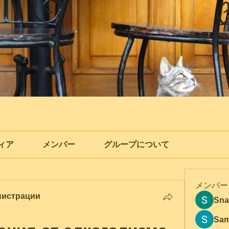
ィア
メンバー
グループについて
メンバー
нистрации
Sna
Sam