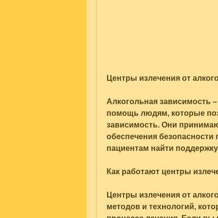
Центры излечения от алкого
Алкогольная зависимость – 
помощь людям, которые по
зависимость. Они принимаю
обеспечения безопасности п
пациентам найти поддержку 
Как работают центры излеч
Центры излечения от алког
методов и технологий, кото