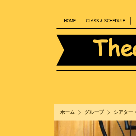
HOME
CLASS & SCHEDULE
The
ホーム
グループ
シアター