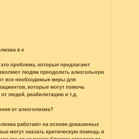
лизма в к
это проблема, которые предлагают 
зволяют людям преодолеть алкогольную 
т все необходимые меры для 
ациентов, которые могут помочь 
от людей, реабилитацию и т.д.
ения от алкоголизма?
олизма работают на основе доказанных 
рые могут оказать критическую помощь в 