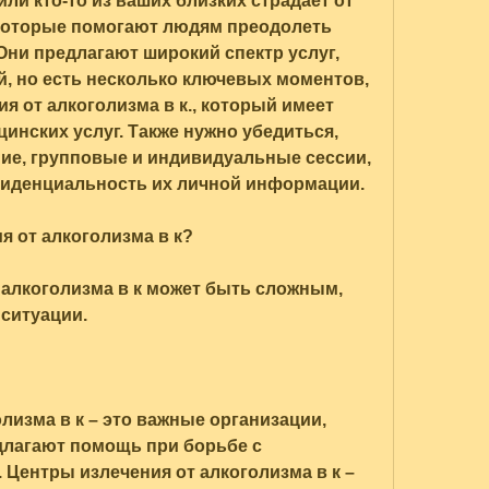
ли кто-то из ваших близких страдает от 
которые помогают людям преодолеть 
ни предлагают широкий спектр услуг, 
, но есть несколько ключевых моментов, 
я от алкоголизма в к., который имеет 
инских услуг. Также нужно убедиться, 
ие, групповые и индивидуальные сессии, 
фиденциальность их личной информации.
я от алкоголизма в к?
алкоголизма в к может быть сложным, 
 ситуации.
лизма в к – это важные организации, 
длагают помощь при борьбе с 
Центры излечения от алкоголизма в к – 