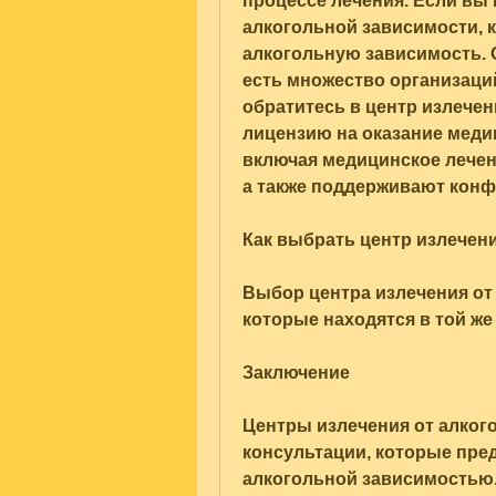
процессе лечения. Если вы и
алкогольной зависимости, 
алкогольную зависимость. О
есть множество организаций
обратитесь в центр излечени
лицензию на оказание медиц
включая медицинское лечен
а также поддерживают кон
Как выбрать центр излечени
Выбор центра излечения от 
которые находятся в той же
Заключение
Центры излечения от алкого
консультации, которые пре
алкогольной зависимостью. 