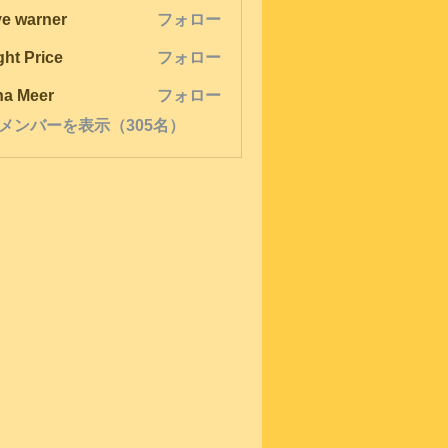
ve warner
フォロー
ght Price
フォロー
na Meer
フォロー
メンバーを表示（305名）