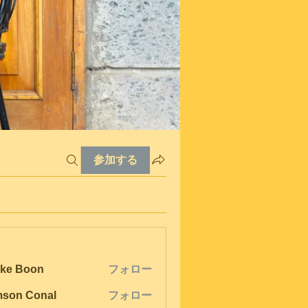
参加する
ke Boon
フォロー
son Conal
フォロー