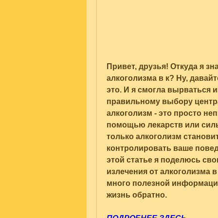
Привет, друзья! Откуда я зн
алкоголизма в к? Ну, давайт
это. И я смогла вырваться и
правильному выбору центра. 
алкоголизм - это просто не
помощью лекарств или силы 
только алкоголизм становит
контролировать ваше поведе
этой статье я поделюсь сво
излечения от алкоголизма в 
много полезной информации
жизнь обратно.