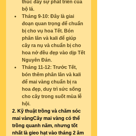
thúc đẩy sự phát triển của 
bộ lá.
Tháng 9-10: Đây là giai 
đoạn quan trọng để chuẩn 
bị cho vụ hoa Tết. Bón 
phân lân và kali để giúp 
cây ra nụ và chuẩn bị cho 
hoa nở đều đẹp vào dịp Tết 
Nguyên Đán.
Tháng 11-12: Trước Tết, 
bón thêm phân lân và kali 
để mai vàng chuẩn bị ra 
hoa đẹp, duy trì sức sống 
cho cây trong suốt mùa lễ 
hội.
2. Kỹ thuật trồng và chăm sóc 
mai vàngCây mai vàng có thể 
trồng quanh năm, nhưng tốt 
nhất là gieo hạt vào tháng 2 âm 