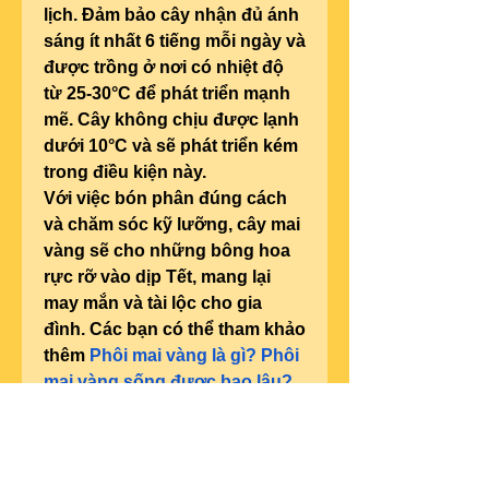
lịch. Đảm bảo cây nhận đủ ánh 
sáng ít nhất 6 tiếng mỗi ngày và 
được trồng ở nơi có nhiệt độ 
từ 25-30°C để phát triển mạnh 
mẽ. Cây không chịu được lạnh 
dưới 10°C và sẽ phát triển kém 
trong điều kiện này.
Với việc bón phân đúng cách 
và chăm sóc kỹ lưỡng, cây mai 
vàng sẽ cho những bông hoa 
rực rỡ vào dịp Tết, mang lại 
may mắn và tài lộc cho gia 
đình. Các bạn có thể tham khảo 
thêm 
Phôi mai vàng là gì? Phôi 
mai vàng sống được bao lâu?
.
0
0
Write a comment...