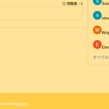
Sam
閲覧数：2
ste
Wri
Ele
すべての
ated with
Wix.com