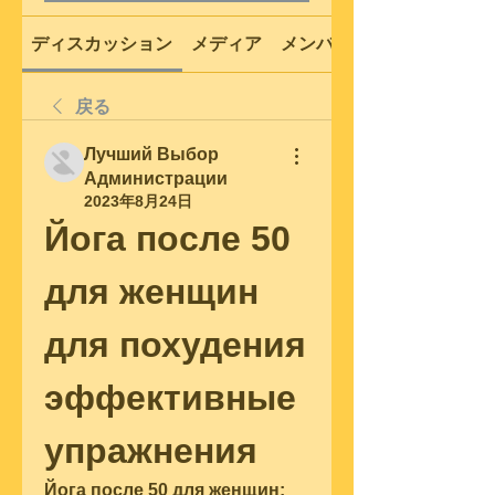
ディスカッション
メディア
メンバー
戻る
Лучший Выбор
Администрации
2023年8月24日
Йога после 50 
для женщин 
для похудения 
эффективные 
упражнения
Йога после 50 для женщин: 