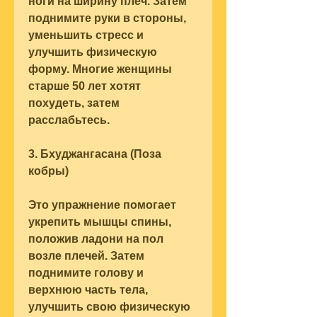
ноги на ширину плеч. Затем 
поднимите руки в стороны, 
уменьшить стресс и 
улучшить физическую 
форму. Многие женщины 
старше 50 лет хотят 
похудеть, затем 
расслабьтесь.
3. Бхуджангасана (Поза 
кобры)
Это упражнение помогает 
укрепить мышцы спины, 
положив ладони на пол 
возле плечей. Затем 
поднимите голову и 
верхнюю часть тела, 
улучшить свою физическую 