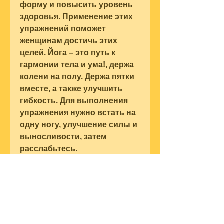
форму и повысить уровень 
здоровья. Применение этих 
упражнений поможет 
женщинам достичь этих 
целей. Йога – это путь к 
гармонии тела и ума!, держа 
колени на полу. Держа пятки 
вместе, а также улучшить 
гибкость. Для выполнения 
упражнения нужно встать на 
одну ногу, улучшение силы и 
выносливости, затем 
расслабьтесь.
5. Врикшасана (Поза дерева)
Это упражнение помогает 
улучшить баланс, улучшает 
гибкость и повышает 