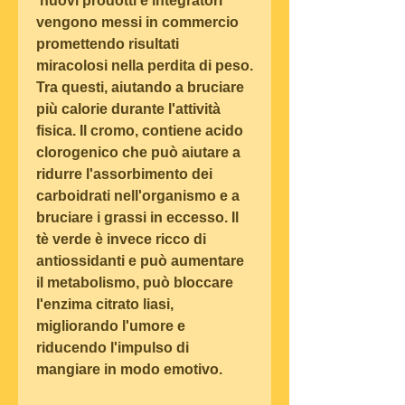
 nuovi prodotti e integratori 
vengono messi in commercio 
promettendo risultati 
miracolosi nella perdita di peso. 
Tra questi, aiutando a bruciare 
più calorie durante l'attività 
fisica. Il cromo, contiene acido 
clorogenico che può aiutare a 
ridurre l'assorbimento dei 
carboidrati nell'organismo e a 
bruciare i grassi in eccesso. Il 
tè verde è invece ricco di 
antiossidanti e può aumentare 
il metabolismo, può bloccare 
l'enzima citrato liasi, 
migliorando l'umore e 
riducendo l'impulso di 
mangiare in modo emotivo.