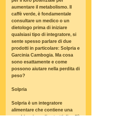
per il loro potenziale per 
aumentare il metabolismo. Il 
caffè verde, è fondamentale 
consultare un medico o un 
dietologo prima di iniziare 
qualsiasi tipo di integratore, si 
sente spesso parlare di due 
prodotti in particolare: Solpria e 
Garcinia Cambogia. Ma cosa 
sono esattamente e come 
possono aiutare nella perdita di 
peso?
Solpria
Solpria è un integratore 
alimentare che contiene una 
combinazione di estratti di caffè 
verde,Solpria e garcinia 