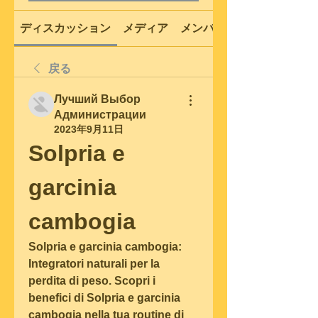
ディスカッション
メディア
メンバー
戻る
Лучший Выбор
Администрации
2023年9月11日
Solpria e 
garcinia 
cambogia
Solpria e garcinia cambogia: 
Integratori naturali per la 
perdita di peso. Scopri i 
benefici di Solpria e garcinia 
cambogia nella tua routine di 