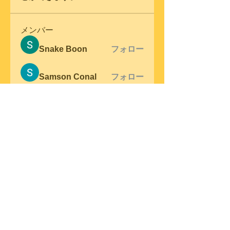
メンバー
Snake Boon
フォロー
Samson Conal
フォロー
steve warner
フォロー
Wright Price
フォロー
Elena Meer
フォロー
すべてのメンバーを表示（305
名）