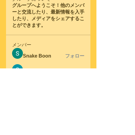
グループへようこそ！他のメンバ
ーと交流したり、最新情報を入手
したり、メディアをシェアするこ
とができます。
メンバー
Snake Boon
フォロー
Samson Conal
フォロー
steve warner
フォロー
Wright Price
フォロー
Elena Meer
フォロー
すべてのメンバーを表示（306