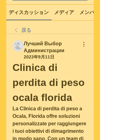
ディスカッション
メディア
メンバー
戻る
Лучший Выбор
Администрации
2023年9月11日
Clinica di 
perdita di peso 
ocala florida
La Clinica di perdita di peso a 
Ocala, Florida offre soluzioni 
personalizzate per raggiungere 
i tuoi obiettivi di dimagrimento 
in modo sano. Con un team di 