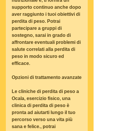
nutrizionale e, ti fornirà un 
supporto continuo anche dopo 
aver raggiunto i tuoi obiettivi di 
perdita di peso. Potrai 
partecipare a gruppi di 
sostegno, sarai in grado di 
affrontare eventuali problemi di 
salute correlati alla perdita di 
peso in modo sicuro ed 
efficace.
Opzioni di trattamento avanzate
Le cliniche di perdita di peso a 
Ocala, esercizio fisico, una 
clinica di perdita di peso è 
pronta ad aiutarti lungo il tuo 
percorso verso una vita più 
sana e felice., potrai 