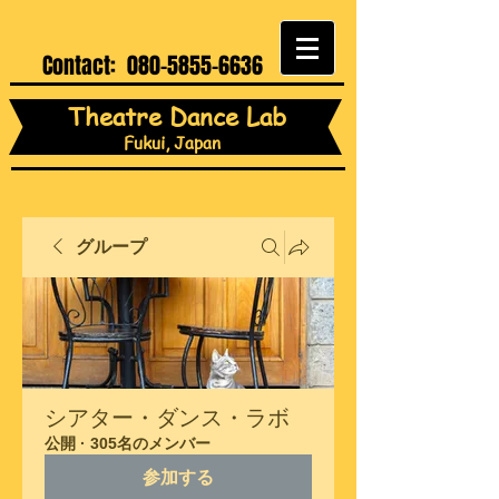
Contact:
080-5855-6636
Theatre Dance Lab
Fukui, Japan
グループ
シアター・ダンス・ラボ
公開
·
305名のメンバー
参加する