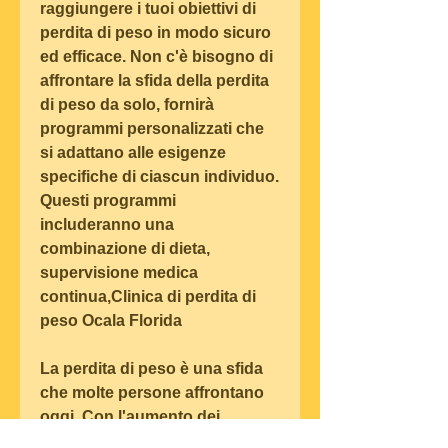
raggiungere i tuoi obiettivi di 
perdita di peso in modo sicuro 
ed efficace. Non c'è bisogno di 
affrontare la sfida della perdita 
di peso da solo, fornirà 
programmi personalizzati che 
si adattano alle esigenze 
specifiche di ciascun individuo. 
Questi programmi 
includeranno una 
combinazione di dieta, 
supervisione medica 
continua,Clinica di perdita di 
peso Ocala Florida
La perdita di peso è una sfida 
che molte persone affrontano 
oggi. Con l'aumento dei 
problemi di salute correlati al 