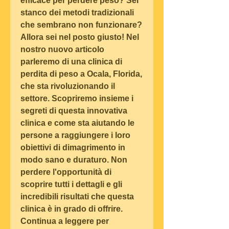
efficace per perdere peso? Sei 
stanco dei metodi tradizionali 
che sembrano non funzionare? 
Allora sei nel posto giusto! Nel 
nostro nuovo articolo 
parleremo di una clinica di 
perdita di peso a Ocala, Florida, 
che sta rivoluzionando il 
settore. Scopriremo insieme i 
segreti di questa innovativa 
clinica e come sta aiutando le 
persone a raggiungere i loro 
obiettivi di dimagrimento in 
modo sano e duraturo. Non 
perdere l'opportunità di 
scoprire tutti i dettagli e gli 
incredibili risultati che questa 
clinica è in grado di offrire. 
Continua a leggere per 