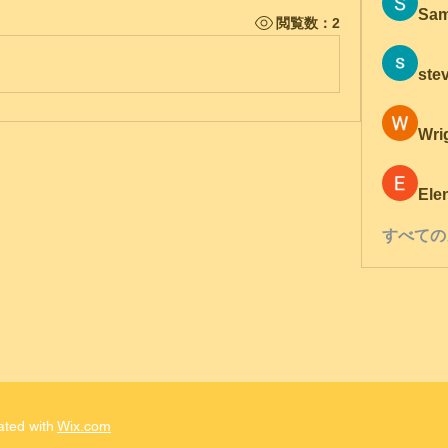
Sam
閲覧数：2
ste
Wri
Ele
すべての
ated with
Wix.com