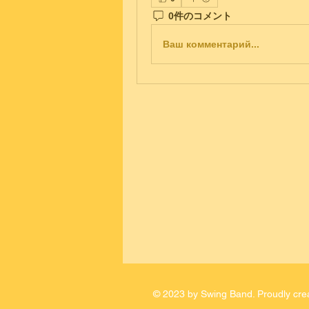
0件のコメント
Ваш комментарий...
© 2023 by Swing Band. Proudly cre