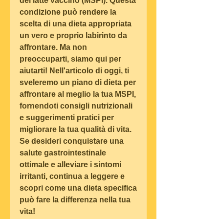
del latte vaccino (MSPI). Questa 
condizione può rendere la 
scelta di una dieta appropriata 
un vero e proprio labirinto da 
affrontare. Ma non 
preoccuparti, siamo qui per 
aiutarti! Nell'articolo di oggi, ti 
sveleremo un piano di dieta per 
affrontare al meglio la tua MSPI, 
fornendoti consigli nutrizionali 
e suggerimenti pratici per 
migliorare la tua qualità di vita. 
Se desideri conquistare una 
salute gastrointestinale 
ottimale e alleviare i sintomi 
irritanti, continua a leggere e 
scopri come una dieta specifica 
può fare la differenza nella tua 
vita!