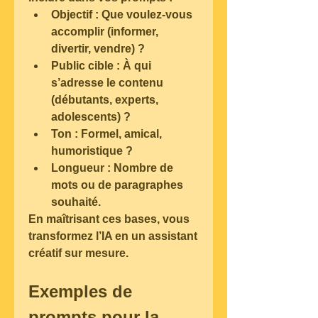
Objectif
 : Que voulez-vous 
accomplir (informer, 
divertir, vendre) ?
Public cible
 : À qui 
s’adresse le contenu 
(débutants, experts, 
adolescents) ?
Ton
 : Formel, amical, 
humoristique ?
Longueur
 : Nombre de 
mots ou de paragraphes 
souhaité.
En maîtrisant ces bases, vous 
transformez l’IA en un assistant 
créatif sur mesure.
Exemples de 
prompts pour la 