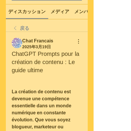
ディスカッション
メディア
メンバー
戻る
Chat Francais
2025年3月19日
ChatGPT Prompts pour la
création de contenu : Le
guide ultime
La création de contenu est 
devenue une compétence 
essentielle dans un monde 
numérique en constante 
évolution. Que vous soyez 
blogueur, marketeur ou 