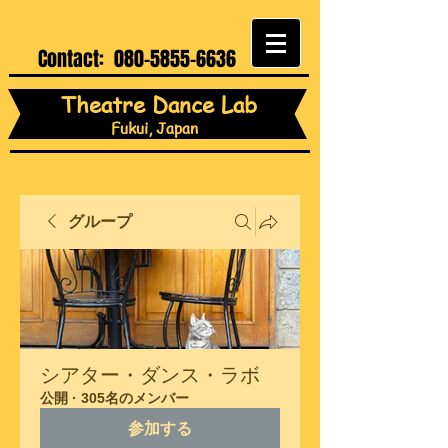
Contact:
080-5855-6636
Theatre Dance Lab
Fukui, Japan
グループ
シアター・ダンス・ラボ
公開
·
305名のメンバー
参加する