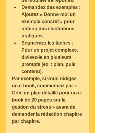
de modifier sa réponse.
Demandez des exemples
 : 
Ajoutez « Donne-moi un 
exemple concret » pour 
obtenir des illustrations 
pratiques.
Segmentez les tâches
 : 
Pour un projet complexe, 
divisez-le en plusieurs 
prompts (ex. : plan, puis 
contenu).
Par exemple, si vous rédigez 
un e-book, commencez par « 
Crée un plan détaillé pour un e-
book de 20 pages sur la 
gestion du stress » avant de 
demander la rédaction chapitre 
par chapitre.