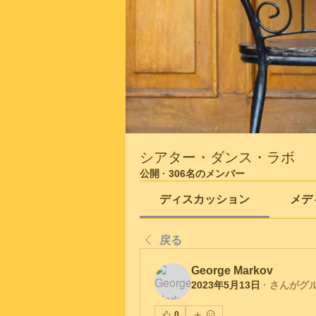
シアター・ダンス・ラボ
公開
·
306名のメンバー
ディスカッション
メデ
戻る
George Markov
2023年5月13日
·
さんがグ
0