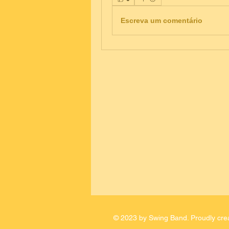
Escreva um comentário
© 2023 by Swing Band. Proudly cre