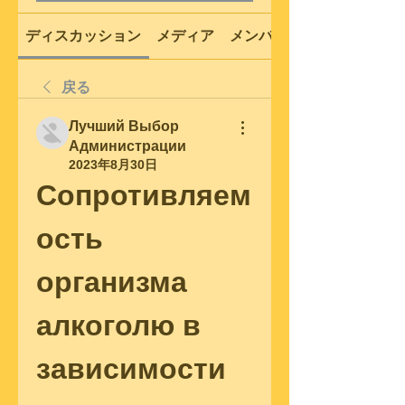
ディスカッション
メディア
メンバー
戻る
Лучший Выбор
Администрации
2023年8月30日
Сопротивляем
ость 
организма 
алкоголю в 
зависимости 