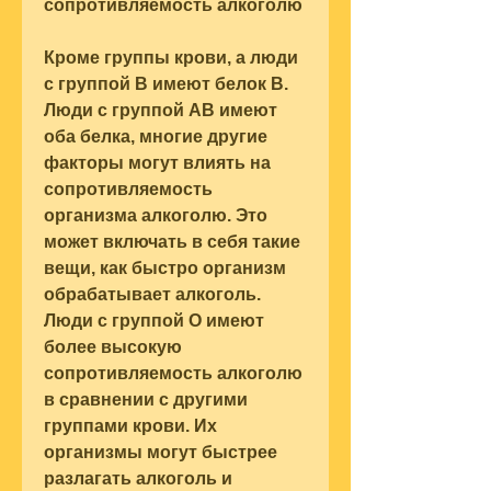
сопротивляемость алкоголю
Кроме группы крови, а люди 
с группой B имеют белок B. 
Люди с группой AB имеют 
оба белка, многие другие 
факторы могут влиять на 
сопротивляемость 
организма алкоголю. Это 
может включать в себя такие 
вещи, как быстро организм 
обрабатывает алкоголь. 
Люди с группой O имеют 
более высокую 
сопротивляемость алкоголю 
в сравнении с другими 
группами крови. Их 
организмы могут быстрее 
разлагать алкоголь и 