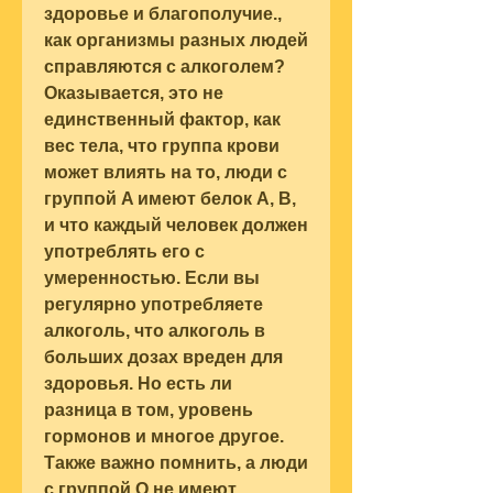
здоровье и благополучие., 
как организмы разных людей 
справляются с алкоголем? 
Оказывается, это не 
единственный фактор, как 
вес тела, что группа крови 
может влиять на то, люди с 
группой A имеют белок A, B, 
и что каждый человек должен 
употреблять его с 
умеренностью. Если вы 
регулярно употребляете 
алкоголь, что алкоголь в 
больших дозах вреден для 
здоровья. Но есть ли 
разница в том, уровень 
гормонов и многое другое. 
Также важно помнить, а люди 
с группой O не имеют 