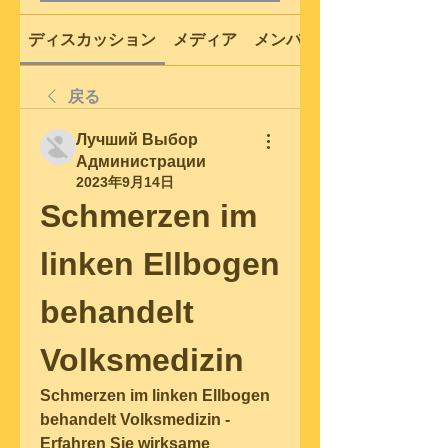
ディスカッション
メディア
メンバー
戻る
Лучший Выбор
Администрации
2023年9月14日
Schmerzen im 
linken Ellbogen 
behandelt 
Volksmedizin
Schmerzen im linken Ellbogen 
behandelt Volksmedizin - 
Erfahren Sie wirksame 