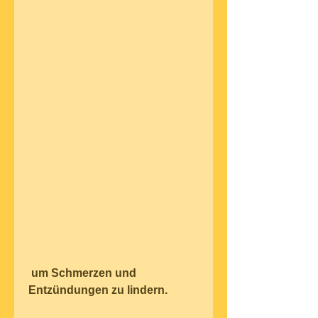
 um Schmerzen und 
Entzündungen zu lindern.