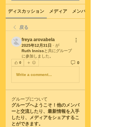
ディスカッション
メディア
メンバー
戻る
freya arovabela
2025年12月31日
·
が
Ruth Inniss
と共にグループ
に参加しました
。
0
0
Write a comment...
グループについて
グループへようこそ！他のメンバ
ーと交流したり、最新情報を入手
したり、メディアをシェアするこ
とができます。