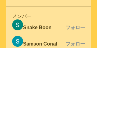
メンバー
Snake Boon
フォロー
Samson Conal
フォロー
steve warner
フォロー
Wright Price
フォロー
Elena Meer
フォロー
すべてのメンバーを表示（306
名）