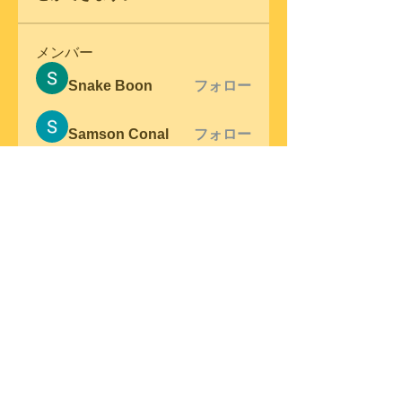
メンバー
Snake Boon
フォロー
Samson Conal
フォロー
steve warner
フォロー
Wright Price
フォロー
Elena Meer
フォロー
すべてのメンバーを表示（305
名）