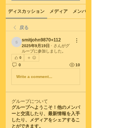
ディスカッション
メディア
メンバー
戻る
smitjohn9870+112
smitjohn9870+112
2025年9月19日
·
さんがグ
ループに参加しました。
0
0
10
Write a comment...
グループについて
グループへようこそ！他のメンバ
ーと交流したり、最新情報を入手
したり、メディアをシェアするこ
とができます。