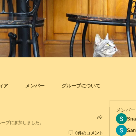
ィア
メンバー
グループについて
メンバー
Sna
ループに参加しました。
Sam
0件のコメント