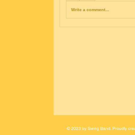
Write a comment...
© 2023 by Swing Band. Proudly cre