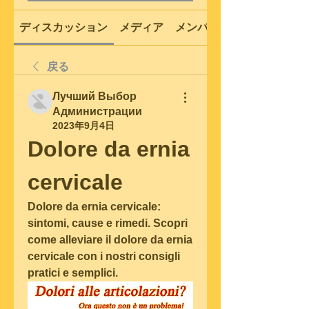
ディスカッション
メディア
メンバー
戻る
Лучший Выбор
Администрации
2023年9月4日
Dolore da ernia 
cervicale
Dolore da ernia cervicale: 
sintomi, cause e rimedi. Scopri 
come alleviare il dolore da ernia 
cervicale con i nostri consigli 
pratici e semplici.