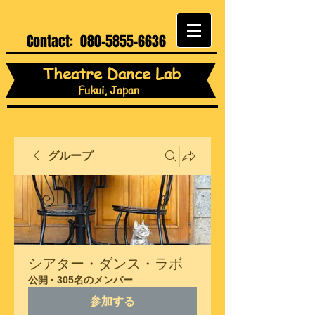
Contact:
080-5855-6636
Theatre Dance Lab
Fukui, Japan
グループ
シアター・ダンス・ラボ
公開
·
305名のメンバー
参加する