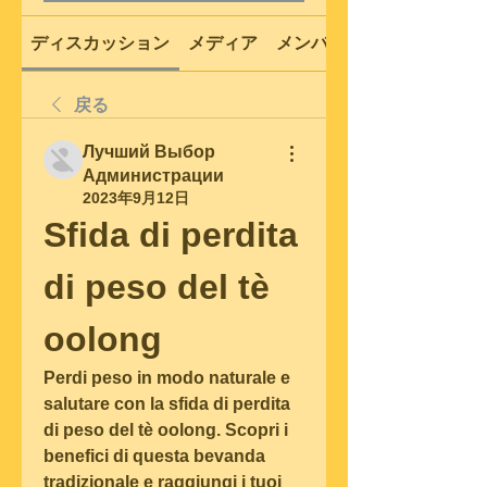
ディスカッション
メディア
メンバー
戻る
Лучший Выбор
Администрации
2023年9月12日
Sfida di perdita 
di peso del tè 
oolong
Perdi peso in modo naturale e 
salutare con la sfida di perdita 
di peso del tè oolong. Scopri i 
benefici di questa bevanda 
tradizionale e raggiungi i tuoi 