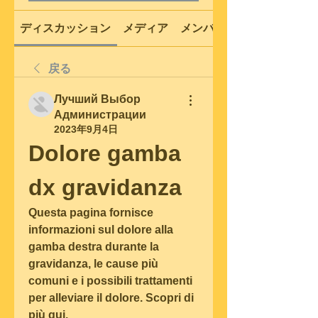
ディスカッション
メディア
メンバー
戻る
Лучший Выбор
Администрации
2023年9月4日
Dolore gamba 
dx gravidanza
Questa pagina fornisce 
informazioni sul dolore alla 
gamba destra durante la 
gravidanza, le cause più 
comuni e i possibili trattamenti 
per alleviare il dolore. Scopri di 
più qui.