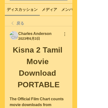
ディスカッション
メディア
メンバー
戻る
Charles Anderson
2023年6月3日
Kisna 2 Tamil 
Movie 
Download 
PORTABLE
The Official Film Chart counts 
movie downloads from 