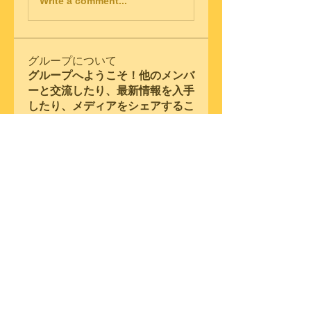
Write a comment...
グループについて
グループへようこそ！他のメンバ
ーと交流したり、最新情報を入手
したり、メディアをシェアするこ
とができます。
メンバー
Snake Boon
フォロー
Samson Conal
フォロー
steve warner
フォロー
Wright Price
フォロー