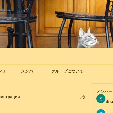
ィア
メンバー
グループについて
メンバー
нистрации
Sna