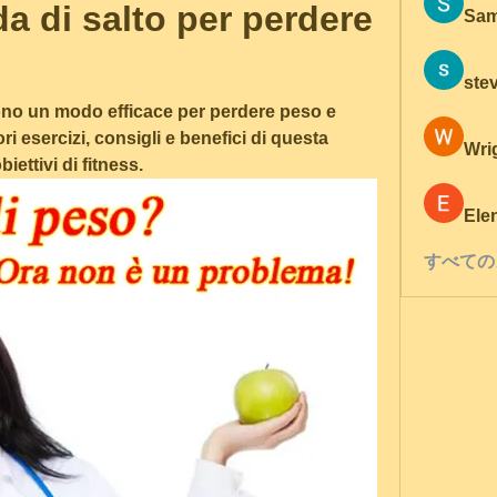
da di salto per perdere 
Sam
ste
 sono un modo efficace per perdere peso e 
ri esercizi, consigli e benefici di questa 
Wri
biettivi di fitness.
Ele
すべての