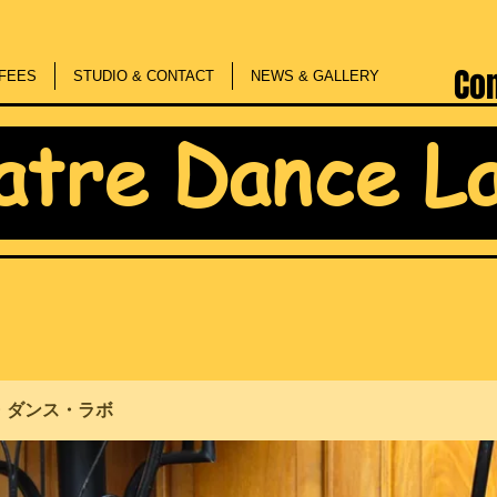
Co
FEES
STUDIO & CONTACT
NEWS & GALLERY
atre Dance L
・ダンス・ラボ