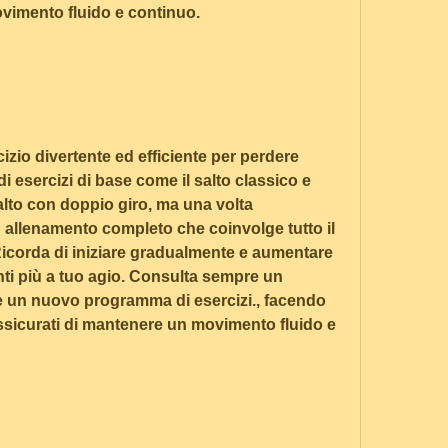
vimento fluido e continuo.
izio divertente ed efficiente per perdere 
esercizi di base come il salto classico e 
alto con doppio giro, ma una volta 
allenamento completo che coinvolge tutto il 
Ricorda di iniziare gradualmente e aumentare 
nti più a tuo agio. Consulta sempre un 
re un nuovo programma di esercizi., facendo 
Assicurati di mantenere un movimento fluido e 