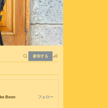
参加する
ke Boon
フォロー