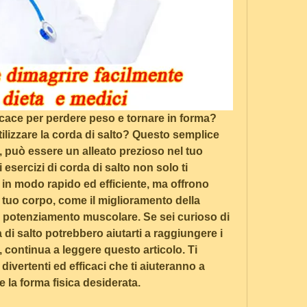
icace per perdere peso e tornare in forma? 
tilizzare la corda di salto? Questo semplice 
, può essere un alleato prezioso nel tuo 
 esercizi di corda di salto non solo ti 
 in modo rapido ed efficiente, ma offrono 
 tuo corpo, come il miglioramento della 
l potenziamento muscolare. Se sei curioso di 
 di salto potrebbero aiutarti a raggiungere i 
o, continua a leggere questo articolo. Ti 
divertenti ed efficaci che ti aiuteranno a 
 la forma fisica desiderata.