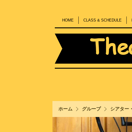
HOME
CLASS & SCHEDULE
The
ホーム
グループ
シアター