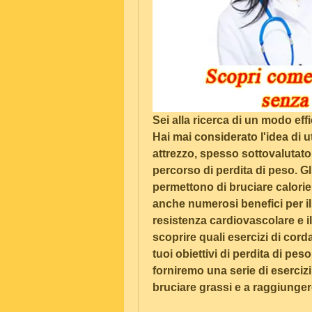
Sei alla ricerca di un modo eff
Hai mai considerato l'idea di u
attrezzo, spesso sottovalutato
percorso di perdita di peso. Gli
permettono di bruciare calorie
anche numerosi benefici per il
resistenza cardiovascolare e i
scoprire quali esercizi di corda
tuoi obiettivi di perdita di pes
forniremo una serie di esercizi 
bruciare grassi e a raggiungere