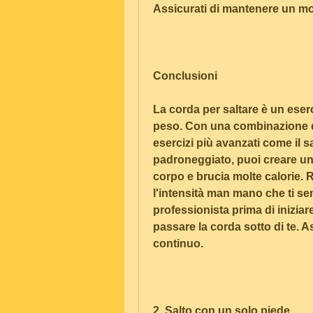
Assicurati di mantenere un mo
Conclusioni
La corda per saltare è un eserc
peso. Con una combinazione di 
esercizi più avanzati come il s
padroneggiato, puoi creare un 
corpo e brucia molte calorie. 
l'intensità man mano che ti se
professionista prima di inizia
passare la corda sotto di te. 
continuo.
2. Salto con un solo piede