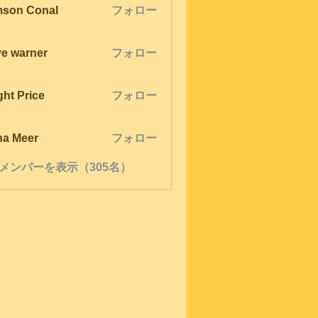
son Conal
フォロー
ve warner
フォロー
ght Price
フォロー
na Meer
フォロー
メンバーを表示（305名）