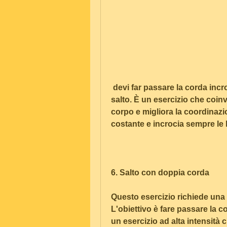
 devi far passare la corda incrociando le braccia davanti al corpo ad ogni 
salto. È un esercizio che coinv
corpo e migliora la coordinazi
costante e incrocia sempre le 
6. Salto con doppia corda
Questo esercizio richiede una 
L'obiettivo è fare passare la co
un esercizio ad alta intensità c