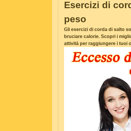
Esercizi di cor
peso
Gli esercizi di corda di salto
bruciare calorie. Scopri i miglio
attività per raggiungere i tuoi o