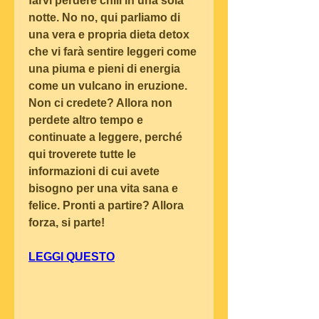
farvi perdere chili in una sola 
notte. No no, qui parliamo di 
una vera e propria dieta detox 
che vi farà sentire leggeri come 
una piuma e pieni di energia 
come un vulcano in eruzione. 
Non ci credete? Allora non 
perdete altro tempo e 
continuate a leggere, perché 
qui troverete tutte le 
informazioni di cui avete 
bisogno per una vita sana e 
felice. Pronti a partire? Allora 
forza, si parte!
LEGGI QUESTO