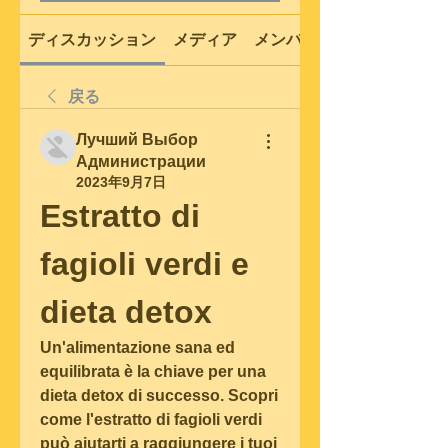
ディスカッション
メディア
メンバー
戻る
Лучший Выбор
Администрации
2023年9月7日
Estratto di 
fagioli verdi e 
dieta detox
Un'alimentazione sana ed 
equilibrata è la chiave per una 
dieta detox di successo. Scopri 
come l'estratto di fagioli verdi 
può aiutarti a raggiungere i tuoi 